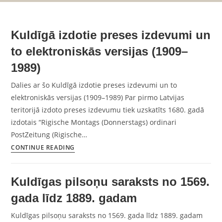
Kuldīgā izdotie preses izdevumi un
to elektroniskās versijas (1909–
1989)
Dalies ar šo Kuldīgā izdotie preses izdevumi un to
elektroniskās versijas (1909–1989) Par pirmo Latvijas
teritorijā izdoto preses izdevumu tiek uzskatīts 1680. gadā
izdotais “Rigische Montags (Donnerstags) ordinari
PostZeitung (Rigische…
CONTINUE READING
Kuldīgas pilsoņu saraksts no 1569.
gada līdz 1889. gadam
Kuldīgas pilsoņu saraksts no 1569. gada līdz 1889. gadam