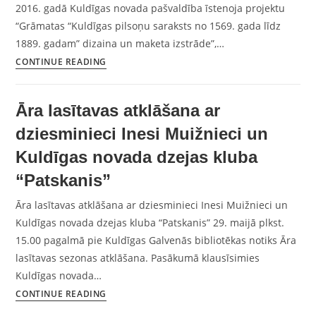
2016. gadā Kuldīgas novada pašvaldība īstenoja projektu
“Grāmatas “Kuldīgas pilsoņu saraksts no 1569. gada līdz
1889. gadam” dizaina un maketa izstrāde”,…
CONTINUE READING
Āra lasītavas atklāšana ar
dziesminieci Inesi Muižnieci un
Kuldīgas novada dzejas kluba
“Patskanis”
Āra lasītavas atklāšana ar dziesminieci Inesi Muižnieci un
Kuldīgas novada dzejas kluba “Patskanis” 29. maijā plkst.
15.00 pagalmā pie Kuldīgas Galvenās bibliotēkas notiks Āra
lasītavas sezonas atklāšana. Pasākumā klausīsimies
Kuldīgas novada…
CONTINUE READING