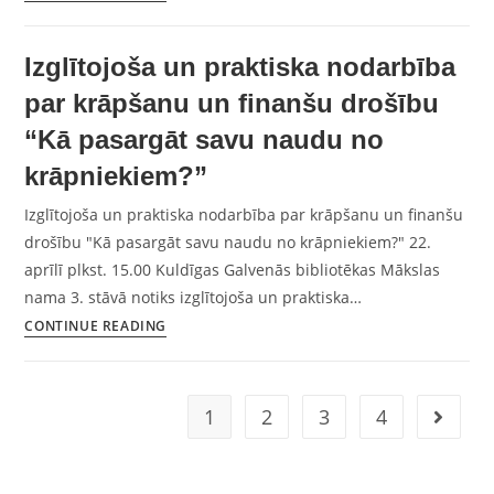
Izglītojoša un praktiska nodarbība
par krāpšanu un finanšu drošību
“Kā pasargāt savu naudu no
krāpniekiem?”
Izglītojoša un praktiska nodarbība par krāpšanu un finanšu
drošību "Kā pasargāt savu naudu no krāpniekiem?" 22.
aprīlī plkst. 15.00 Kuldīgas Galvenās bibliotēkas Mākslas
nama 3. stāvā notiks izglītojoša un praktiska…
CONTINUE READING
1
2
3
4