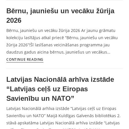
Bērnu, jauniešu un vecāku žūrija
2026
Bērnu, jauniešu un vecāku žūrija 2026 Ar jaunu grāmatu
kolekciju lasītājus atkal priecē “Bērnu, jauniešu un vecāku
žūrija 2026”!Šī lasīšanas veicināšanas programma jau
daudzus gadus aicina bērnus, jauniešus un vecākus…
CONTINUE READING
Latvijas Nacionālā arhīva izstāde
“Latvijas ceļš uz Eiropas
Savienību un NATO”
Latvijas Nacionālā arhīva izstāde “Latvijas ceļš uz Eiropas
Savienību un NATO” Maijā Kuldīgas Galvenās bibliotēkas 2.
stāvā apskatāma Latvijas Nacionālā arhīva izstāde “Latvijas