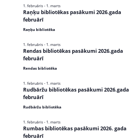
s
1. februāris
-
1. marts
N
Raņķu bibliotēkas pasākumi 2026.gada
februārī
a
Raņķu bibliotēka
v
i
1. februāris
-
1. marts
Rendas bibliotēkas pasākumi 2026.gada
g
februārī
a
Rendas bibliotēka
t
1. februāris
-
1. marts
i
Rudbāržu bibliotēkas pasākumi 2026.gada
februārī
o
Rudbāržu bibliotēka
n
1. februāris
-
1. marts
Rumbas bibliotēkas pasākumi 2026. gada
februārī