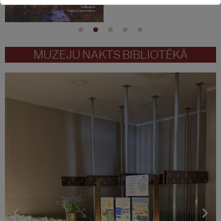
MUZEJU NAKTS BIBLIOTĒKĀ