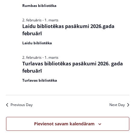
Rumbas bibliotēka
2. februāris
-
1. marts
Laidu bibliotēkas pasākumi 2026.gada
februārī
Laidu bibliotēka
2. februāris
-
1. marts
Turlavas bibliotēkas pasākumi 2026. gada
februārī
Turlavas bibliotēka
Previous Day
Next Day
Pievienot savam kalendāram