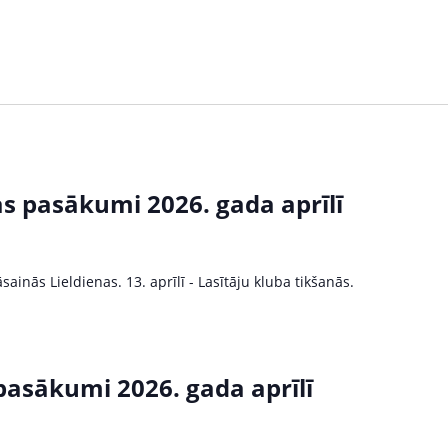
as pasākumi 2026. gada aprīlī
sainās Lieldienas. 13. aprīlī - Lasītāju kluba tikšanās.
 pasākumi 2026. gada aprīlī