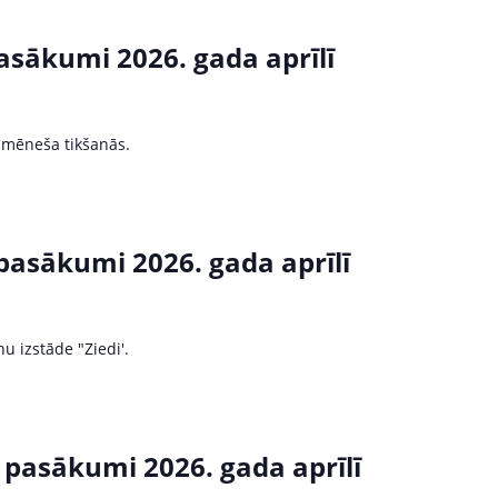
pasākumi 2026. gada aprīlī
" mēneša tikšanās.
pasākumi 2026. gada aprīlī
u izstāde "Ziedi'.
 pasākumi 2026. gada aprīlī