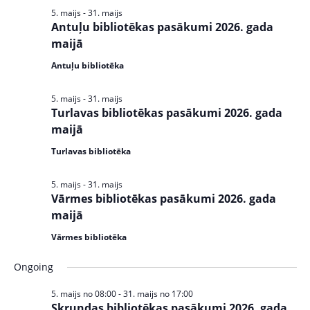
5. maijs
-
31. maijs
Antuļu bibliotēkas pasākumi 2026. gada
maijā
Antuļu bibliotēka
5. maijs
-
31. maijs
Turlavas bibliotēkas pasākumi 2026. gada
maijā
Turlavas bibliotēka
5. maijs
-
31. maijs
Vārmes bibliotēkas pasākumi 2026. gada
maijā
Vārmes bibliotēka
Ongoing
5. maijs no 08:00
-
31. maijs no 17:00
Skrundas bibliotēkas pasākumi 2026. gada