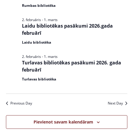
Rumbas bibliotēka
2. februāris
-
1. marts
Laidu bibliotēkas pasākumi 2026.gada
februārī
Laidu bibliotēka
2. februāris
-
1. marts
Turlavas bibliotēkas pasākumi 2026. gada
februārī
Turlavas bibliotēka
Previous Day
Next Day
Pievienot savam kalendāram