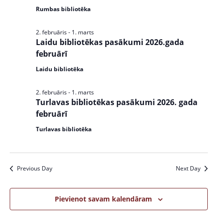
Rumbas bibliotēka
2. februāris
-
1. marts
Laidu bibliotēkas pasākumi 2026.gada
februārī
Laidu bibliotēka
2. februāris
-
1. marts
Turlavas bibliotēkas pasākumi 2026. gada
februārī
Turlavas bibliotēka
Previous Day
Next Day
Pievienot savam kalendāram