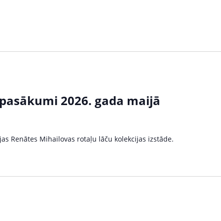
 pasākumi 2026. gada maijā
as Renātes Mihailovas rotaļu lāču kolekcijas izstāde.