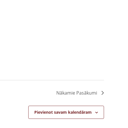
Nākamie
Pasākumi
Pievienot savam kalendāram