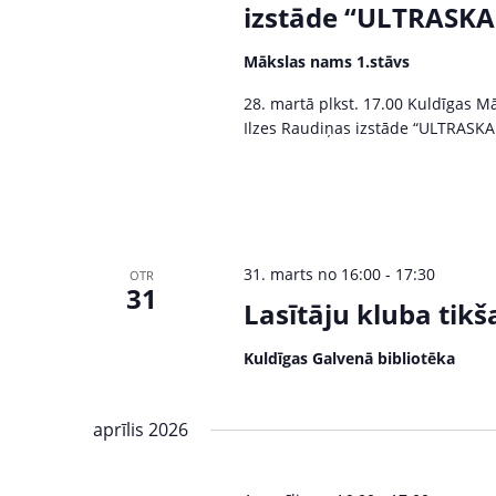
izstāde “ULTRASKA
Mākslas nams 1.stāvs
28. martā plkst. 17.00 Kuldīgas M
Ilzes Raudiņas izstāde “ULTRASKAŅ
31. marts no 16:00
-
17:30
OTR
31
Lasītāju kluba tik
Kuldīgas Galvenā bibliotēka
aprīlis 2026