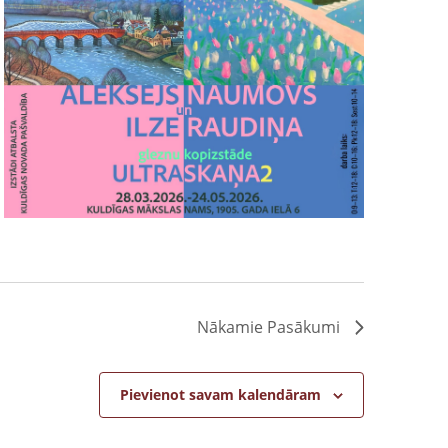
Nākamie
Pasākumi
Pievienot savam kalendāram