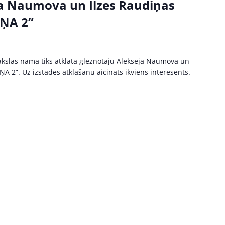
ja Naumova un Ilzes Raudiņas
ŅA 2”
ākslas namā tiks atklāta gleznotāju Alekseja Naumova un
A 2”. Uz izstādes atklāšanu aicināts ikviens interesents.