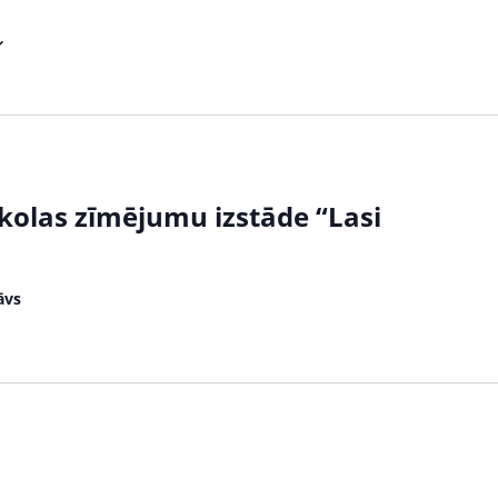
kolas zīmējumu izstāde “Lasi
āvs