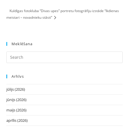
Kuldīgas fotokluba “Divas upes” portretu fotogrāfiju izstāde “Ikdienas
meistari – novadnieku stāsti”
Meklēšana
Arhīvs
jūlijs (2026)
jūnijs (2026)
maijs (2026)
aprīlis (2026)