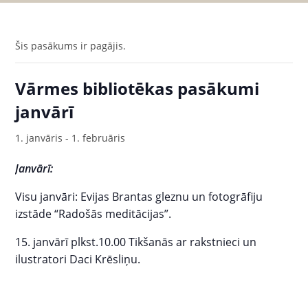
Šis pasākums ir pagājis.
Vārmes bibliotēkas pasākumi
janvārī
1. janvāris
-
1. februāris
Janvārī:
Visu janvāri: Evijas Brantas gleznu un fotogrāfiju
izstāde “Radošās meditācijas”.
15. janvārī plkst.10.00 Tikšanās ar rakstnieci un
ilustratori Daci Krēsliņu.