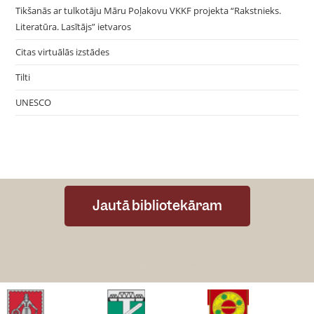
Tikšanās ar tulkotāju Māru Poļakovu VKKF projekta “Rakstnieks.
Literatūra. Lasītājs” ietvaros
Citas virtuālās izstādes
Tilti
UNESCO
Jautā bibliotekāram