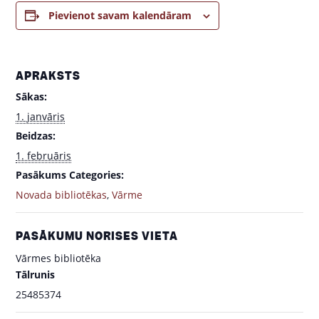
Pievienot savam kalendāram
APRAKSTS
Sākas:
1. janvāris
Beidzas:
1. februāris
Pasākums Categories:
Novada bibliotēkas
,
Vārme
PASĀKUMU NORISES VIETA
Vārmes bibliotēka
Tālrunis
25485374