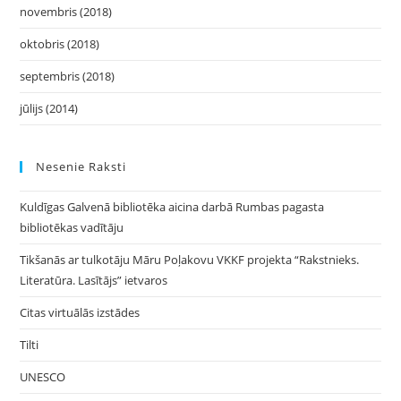
novembris (2018)
oktobris (2018)
septembris (2018)
jūlijs (2014)
Nesenie Raksti
Kuldīgas Galvenā bibliotēka aicina darbā Rumbas pagasta
bibliotēkas vadītāju
Tikšanās ar tulkotāju Māru Poļakovu VKKF projekta “Rakstnieks.
Literatūra. Lasītājs” ietvaros
Citas virtuālās izstādes
Tilti
UNESCO