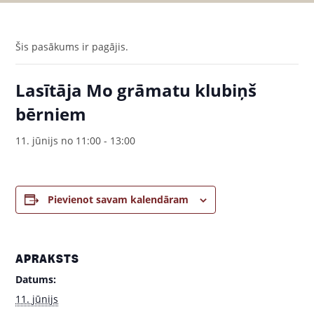
Šis pasākums ir pagājis.
Lasītāja Mo grāmatu klubiņš
bērniem
11. jūnijs no 11:00
-
13:00
Pievienot savam kalendāram
APRAKSTS
Datums:
11. jūnijs