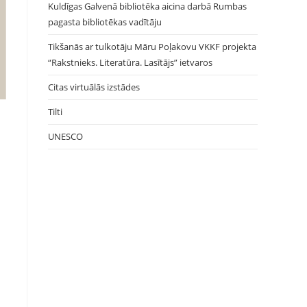
Kuldīgas Galvenā bibliotēka aicina darbā Rumbas
pagasta bibliotēkas vadītāju
Tikšanās ar tulkotāju Māru Poļakovu VKKF projekta
“Rakstnieks. Literatūra. Lasītājs” ietvaros
Citas virtuālās izstādes
Tilti
UNESCO