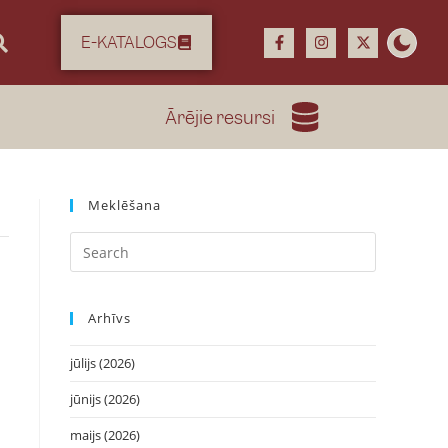
E-KATALOGS
Ārējie resursi
Meklēšana
Arhīvs
jūlijs (2026)
jūnijs (2026)
maijs (2026)