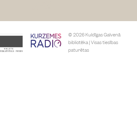
© 2026 Kuldīgas Galvenā
bibliotēka | Visas tiesības
paturētas