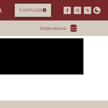
E-KATALOGS
Ārējie resursi