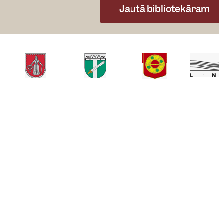
Jautā bibliotekāram