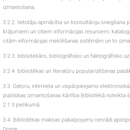
izmantošana;
3.2.2. lietotāju apmācība un konsultāciju sniegšana p
krājumiem un citiem informācijas resursiem, katalo
citām informācijas meklēšanas sistēmām un to izma
3.2.3. bibliotekāro, bibliogrāfisko un faktogrāfisko u
3.2.4. bibliotēkas un literatūru popularizēšanas pasā
3.3. Datoru, interneta un vispārpieejamo elektroniskā
publiskas izmantošanas kārtība Bibliotēkā noteikta
2.1.3.pielikumā.
3.4. Bibliotēkas maksas pakalpojumu cenrādi apstip
Dome.