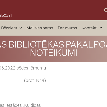
3350281
Bērniem
Mākslas nams
Par mums
Kontakti
S BIBLIOTĒKAS PAKAL
NOTEIKUMI
0.06.2022 sēdes lēmumu
(prot. Nr.9)
as iestādes „Kuldīgas