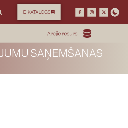
E-KATALOGS
Ārējie resursi
POJUMU SAŅEMŠANAS