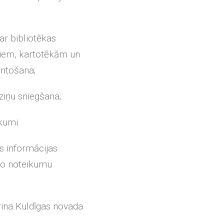
ar bibliotēkas
giem, kartotēkām un
ntošana;
zziņu sniegšana;
kumi.
s informācijas
 šo noteikumu
rina Kuldīgas novada