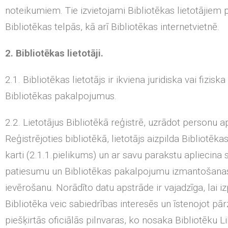
noteikumiem. Tie izvietojami Bibliotēkas lietotājiem 
Bibliotēkas telpās, kā arī Bibliotēkas internetvietnē.
2. Bibliotēkas lietotāji.
2.1. Bibliotēkas lietotājs ir ikviena juridiska vai fizi
Bibliotēkas pakalpojumus.
2.2. Lietotājus Bibliotēkā reģistrē, uzrādot personu
Reģistrējoties bibliotēkā, lietotājs aizpilda Bibliotēkas
karti (2.1.1.pielikums) un ar savu parakstu apliecina 
patiesumu un Bibliotēkas pakalpojumu izmantošana
ievērošanu. Norādīto datu apstrāde ir vajadzīga, lai i
Bibliotēka veic sabiedrības interesēs un īstenojot pār
piešķirtās oficiālās pilnvaras, ko nosaka Bibliotēku L