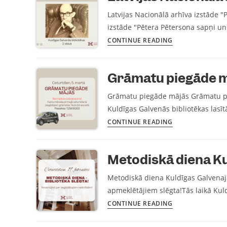
Latvijas Nacionālā arhīva izstāde "
izstāde "Pētera Pētersona sapņi un l
CONTINUE READING
Grāmatu piegāde 
Grāmatu piegāde mājās Grāmatu pie
Kuldīgas Galvenās bibliotēkas lasīt
CONTINUE READING
Metodiskā diena Ku
Metodiskā diena Kuldīgas Galvenajā
apmeklētājiem slēgta!Tās laikā Kul
CONTINUE READING