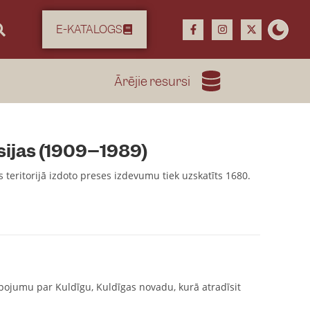
E-KATALOGS
Ārējie resursi
rsijas (1909–1989)
s teritorijā izdoto preses izdevumu tiek uzskatīts 1680.
opojumu par Kuldīgu, Kuldīgas novadu, kurā atradīsit